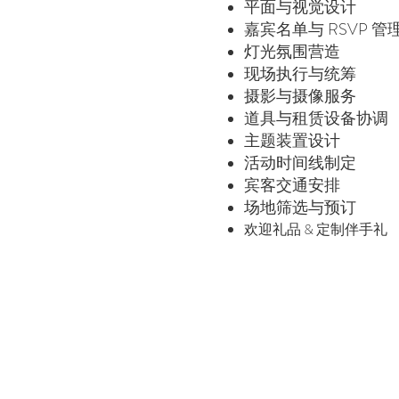
平面与视觉设计
嘉宾名单与 RSVP 管
灯光氛围营造
现场执行与统筹
摄影与摄像服务
道具与租赁设备协调
主题装置设计
活动时间线制定
宾客交通安排
场地筛选与预订
欢迎礼品 & 定制伴手礼