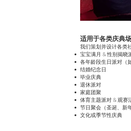
适用于各类庆典
我们策划并设计各类
宝宝满月 & 性别揭晓
各年龄段生日派对（如 S
结婚纪念日
毕业庆典
退休派对
家庭团聚
体育主题派对 & 观赛
节日聚会（圣诞、新
文化或季节性庆典