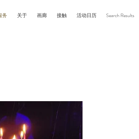
服务
关于
画廊
接触
活动日历
Search Results