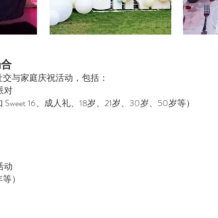
场合
社交与家庭庆祝活动，包括：
派对
weet 16、成人礼、18岁、21岁、30岁、50岁等）
活动
年等）